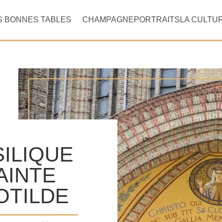
S BONNES TABLES
CHAMPAGNE
PORTRAITS
LA CULTU
ILIQUE
AINTE
OTILDE