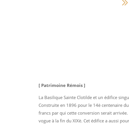
[ Patrimoine Rémois ]
La Basilique Sainte Clotilde et un édifice sing
Construite en 1896 pour le 14è centenaire d
francs par qui cette conversion serait arrivée
vogue à la fin du XIXè. Cet édifice a aussi pour