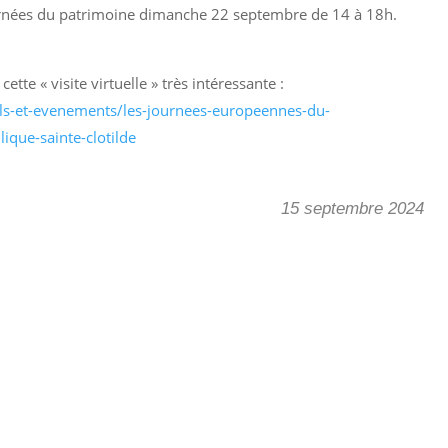
ournées du patrimoine dimanche 22 septembre de 14 à 18h.
tte « visite virtuelle » très intéressante :
vals-et-evenements/les-journees-europeennes-du-
lique-sainte-clotilde
15 septembre 2024