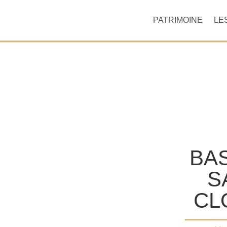
PATRIMOINE
LE
BAS
S
CL