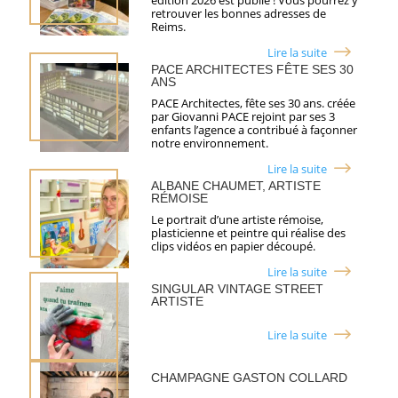
édition 2026 est publié ! Vous pourrez y
retrouver les bonnes adresses de
Reims.
Lire la suite
PACE ARCHITECTES FÊTE SES 30
ANS
PACE Architectes, fête ses 30 ans. créée
par Giovanni PACE rejoint par ses 3
enfants l’agence a contribué à façonner
notre environnement.
Lire la suite
ALBANE CHAUMET, ARTISTE
RÉMOISE
Le portrait d’une artiste rémoise,
plasticienne et peintre qui réalise des
clips vidéos en papier découpé.
Lire la suite
SINGULAR VINTAGE STREET
ARTISTE
Lire la suite
CHAMPAGNE GASTON COLLARD