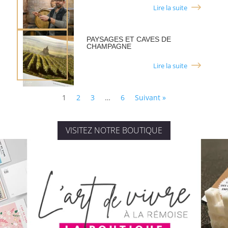
Lire la suite
PAYSAGES ET CAVES DE
CHAMPAGNE
Lire la suite
1
2
3
…
6
Suivant »
VISITEZ NOTRE BOUTIQUE