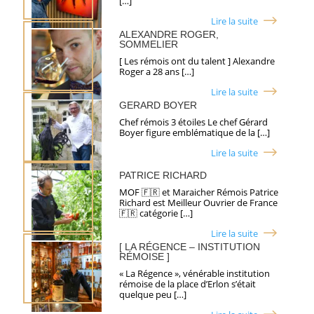
[…]
Lire la suite
ALEXANDRE ROGER,
SOMMELIER
[ Les rémois ont du talent ] Alexandre
Roger a 28 ans […]
Lire la suite
GERARD BOYER
Chef rémois 3 étoiles Le chef Gérard
Boyer figure emblématique de la […]
Lire la suite
PATRICE RICHARD
MOF 🇫🇷 et Maraicher Rémois Patrice
Richard est Meilleur Ouvrier de France
🇫🇷 catégorie […]
Lire la suite
[ LA RÉGENCE – INSTITUTION
RÉMOISE ]
« La Régence », vénérable institution
rémoise de la place d’Erlon s’était
quelque peu […]