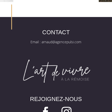
CONTACT
Email :
arnaud@agencepulsi.com
REJOIGNEZ-NOUS

