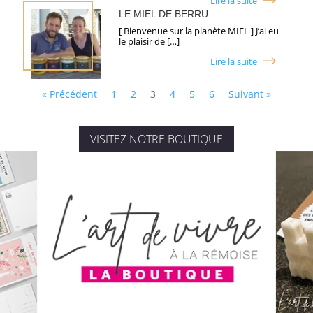
Lire la suite
LE MIEL DE BERRU
[ Bienvenue sur la planète MIEL ] J’ai eu
le plaisir de […]
Lire la suite
« Précédent
1
2
3
4
5
6
Suivant »
VISITEZ NOTRE BOUTIQUE