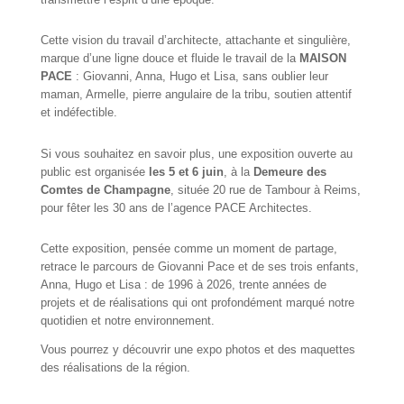
transmettre l’esprit d’une époque.
Cette vision du travail d’architecte, attachante et singulière,
marque d’une ligne douce et fluide le travail de la
MAISON
PACE
: Giovanni, Anna, Hugo et Lisa, sans oublier leur
maman, Armelle, pierre angulaire de la tribu, soutien attentif
et indéfectible.
Si vous souhaitez en savoir plus, une exposition ouverte au
public est organisée
les 5 et 6 juin
, à la
Demeure des
Comtes de Champagne
, située 20 rue de Tambour à Reims,
pour fêter les 30 ans de l’agence PACE Architectes.
Cette exposition, pensée comme un moment de partage,
retrace le parcours de Giovanni Pace et de ses trois enfants,
Anna, Hugo et Lisa : de 1996 à 2026, trente années de
projets et de réalisations qui ont profondément marqué notre
quotidien et notre environnement.
Vous pourrez y découvrir une expo photos et des maquettes
des réalisations de la région.