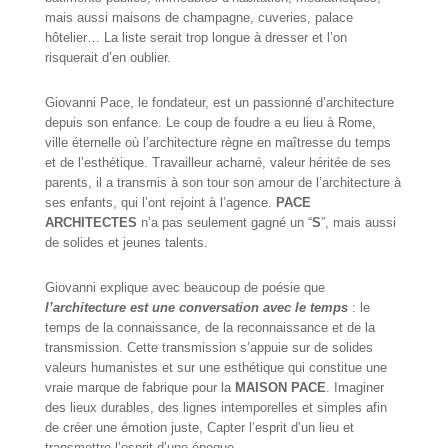
mais aussi maisons de champagne, cuveries, palace
hôtelier… La liste serait trop longue à dresser et l’on
risquerait d’en oublier.
Giovanni Pace, le fondateur, est un passionné d’architecture
depuis son enfance. Le coup de foudre a eu lieu à Rome,
ville éternelle où l’architecture règne en maîtresse du temps
et de l’esthétique. Travailleur acharné, valeur héritée de ses
parents, il a transmis à son tour son amour de l’architecture à
ses enfants, qui l’ont rejoint à l’agence.
PACE
ARCHITECTES
n’a pas seulement gagné un “
S
”, mais aussi
de solides et jeunes talents.
Giovanni explique avec beaucoup de poésie que
l’architecture est une conversation avec le temps
: le
temps de la connaissance, de la reconnaissance et de la
transmission. Cette transmission s’appuie sur de solides
valeurs humanistes et sur une esthétique qui constitue une
vraie marque de fabrique pour la
MAISON PACE
. Imaginer
des lieux durables, des lignes intemporelles et simples afin
de créer une émotion juste, Capter l’esprit d’un lieu et