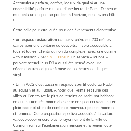
Accoustique parfaite, confort, locaux de qualité et une
accessibilité parfaite à moins d’une heure de Paris. De beaux
moments artistiques se profilent à l’horizon, nous avons hâte
!
Cette salle peut être louée pour des événements d’entreprise.
• un espace restauration
est aussi prévu sur 200 mètres
carrés pour une centaine de couverts. Il sera accessible à
tous et toutes, clients ou non du complexe, avec une cuisine
« tout maison » par
S&F Traiteur
. Un espace « lounge »
pouvant accueillir un DJ a aussi été pensé avec une
décoration très originale à base de pochettes de disques
vinyl.
• Enfin V.O2 c’est aussi
un espace sportif
dédié au Padel,
au squash et au Futsal. A noter que Reims est l’une des
villes où l’on trouve le plus de terrains de padel par habitant
ce qui est une très bonne chose car ce sport nouveau est en
plein essor et attire de nombreux nouveaux joueurs hommes
et femmes. Cette proposition sportive associée à la culture
va développer encore plus le rayonnement de la ville de
Cormontreuil sur l’agglomération rémoise et la région toute