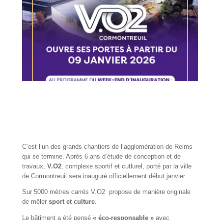
C’est l’un des grands chantiers de l’agglomération de Reims
qui se termine. Après 6 ans d’étude de conception et de
travaux,
V.O2
, complexe sportif et cutlurel, porté par la ville
de Cormontreuil sera inauguré officiellement début janvier.
Sur 5000 mètres carrés V.O2 propose de manière originale
de mêler
sport et culture
.
Le bâtiment a été pensé
« éco-responsable »
avec