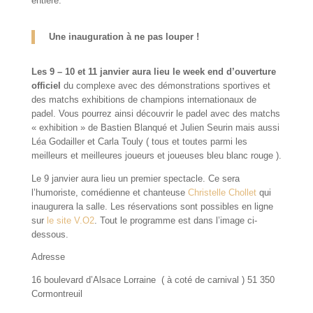
entière.
Une inauguration à ne pas louper !
Les 9 – 10 et 11 janvier aura lieu le week end d’ouverture
officiel
du complexe avec des démonstrations sportives et
des matchs exhibitions de champions internationaux de
padel. Vous pourrez ainsi découvrir le padel avec des matchs
« exhibition » de Bastien Blanqué et Julien Seurin mais aussi
Léa Godailler et Carla Touly ( tous et toutes parmi les
meilleurs et meilleures joueurs et joueuses bleu blanc rouge ).
Le 9 janvier aura lieu un premier spectacle. Ce sera
l’humoriste, comédienne et chanteuse
Christelle Chollet
qui
inaugurera la salle. Les réservations sont possibles en ligne
sur
le site V.O2
. Tout le programme est dans l’image ci-
dessous.
Adresse
16 boulevard d’Alsace Lorraine ( à coté de carnival ) 51 350
Cormontreuil