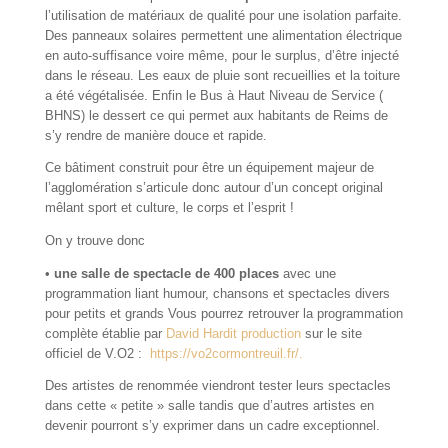
l’utilisation de matériaux de qualité pour une isolation parfaite.
Des panneaux solaires permettent une alimentation électrique
en auto-suffisance voire même, pour le surplus, d’être injecté
dans le réseau. Les eaux de pluie sont recueillies et la toiture
a été végétalisée. Enfin le Bus à Haut Niveau de Service (
BHNS) le dessert ce qui permet aux habitants de Reims de
s’y rendre de manière douce et rapide.
Ce bâtiment construit pour être un équipement majeur de
l’agglomération s’articule donc autour d’un concept original
mêlant sport et culture, le corps et l’esprit !
On y trouve donc
•
une salle de spectacle de 400 places
avec une
programmation liant humour, chansons et spectacles divers
pour petits et grands Vous pourrez retrouver la programmation
complète établie par
David Hardit production
sur le site
officiel de V.O2 :
https://vo2cormontreuil.fr/.
Des artistes de renommée viendront tester leurs spectacles
dans cette « petite » salle tandis que d’autres artistes en
devenir pourront s’y exprimer dans un cadre exceptionnel.