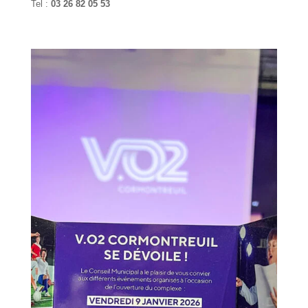
Tel :
03 26 82 05 53