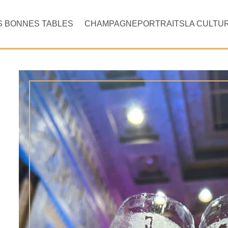
S BONNES TABLES
CHAMPAGNE
PORTRAITS
LA CULTU