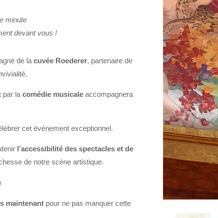
me minute
ment devant vous !
pagné de la
cuvée Roederer
, partenaire de
ivialité.
t par la
comédie musicale
accompagnera
lébrer cet événement exceptionnel.
utenir
l’accessibilité des spectacles et de
ichesse de notre scène artistique.
e
ès maintenant
pour ne pas manquer cette