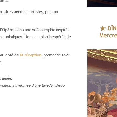
eims.
ontres avec les artistes
, pour un
 l’Opéra
, dans une scénographie inspirée
ns artistiques. Une occasion inespérée de
e au coté de
M réception
, promet de
ravir
:
braisée
,
fondant, surmontée d’une tuile Art Déco