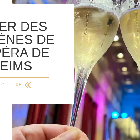
ER DES
ÈNES DE
PÉRA DE
EIMS
CULTURE