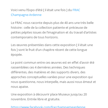
Voici venu l’Expo d’été [ il était une fois ] du
FRAC
Champagne-Ardenne
Le FRAC nous raconte depuis plus de 40 ans une très belle
histoire : celle de la collection patiente et précieuse de
petites pépites issues de l’imagination et du travail d’artistes
contemporains de tous horizons.
Les œuvres présentées dans cette exposition [ il était une
fois ] sont le fruit d’un chapitre récent de cette longue
épopée.
Le point commun entre ces œuvres est en effet d’avoir été
rassemblées ces 4 dernières années. Des techniques
différentes, des matières et des supports divers, des
approches conceptuelles variées pour une exposition qui
nous questionne, nous interpelle, mais aussi nous émeut et
nous apaise.
Une exposition à découvrir place Museux jusqu’au 20
novembre. Entrée libre et gratuite.
https://www.facebook.com/fracchampagneardenne