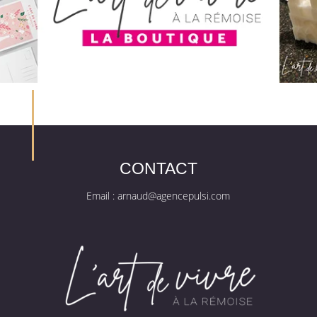
CONTACT
Email :
arnaud@agencepulsi.com