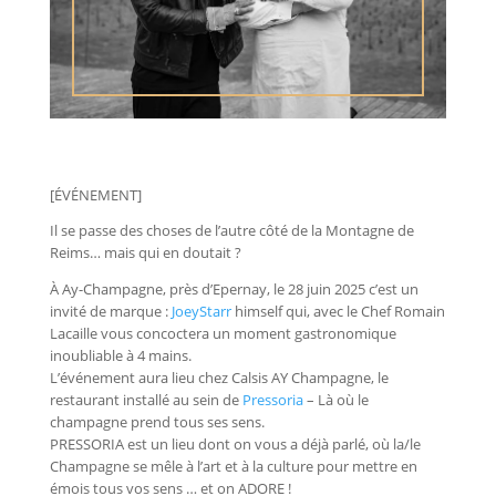
[ÉVÉNEMENT]
Il se passe des choses de l’autre côté de la Montagne de
Reims… mais qui en doutait ?
À Ay-Champagne, près d’Epernay, le 28 juin 2025 c’est un
invité de marque :
JoeyStarr
himself qui, avec le Chef Romain
Lacaille vous concoctera un moment gastronomique
inoubliable à 4 mains.
L’événement aura lieu chez
Calsis AY Champagne
, le
restaurant installé au sein de
Pressoria
– Là où le
champagne prend tous ses sens
.
PRESSORIA est un lieu dont on vous a déjà parlé, où la/le
Champagne se mêle à l’art et à la culture pour mettre en
émois tous vos sens … et on ADORE !