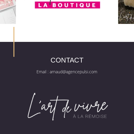
CONTACT
Email :
arnaud@agencepulsi.com