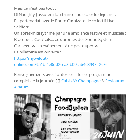
Mais ce n’est pas tout :
DJ Naughty J assurera l’ambiance musicale du déjeuner.
En partenariat avec le Rhum Carnival et le collectif Live
Soldierz
Un après-midi rythmé par une ambiance festive et musicale :
Braseros… Cocktails… aux arômes des Sound System
Caribéen 🔥 Un événement à ne pas louper 🔥
La billetterie est ouverte :
https://my.wilout-
online.com/951bf4e0dd2cca8fb09cab4e3937ff2d/s
Renseignements avec toutes les infos et programme
complet de la journée 👉🏼
Calsis AY Champagne
&
Restaurant
Avarum