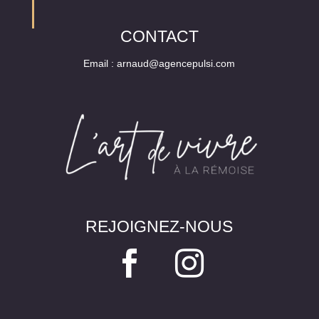
CONTACT
Email :
arnaud@agencepulsi.com
REJOIGNEZ-NOUS

