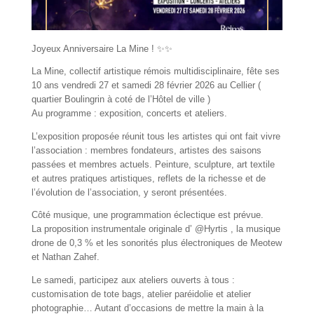
Joyeux Anniversaire
La Mine
!
✨
✨
La Mine, collectif artistique rémois multidisciplinaire, fête ses
10 ans vendredi 27 et samedi 28 février 2026 au Cellier (
quartier Boulingrin à coté de l’Hôtel de ville )
Au programme : exposition, concerts et ateliers.
L’exposition proposée réunit tous les artistes qui ont fait vivre
l’association : membres fondateurs, artistes des saisons
passées et membres actuels. Peinture, sculpture, art textile
et autres pratiques artistiques, reflets de la richesse et de
l’évolution de l’association, y seront présentées.
Côté musique, une programmation éclectique est prévue.
La proposition instrumentale originale d’ @Hyrtis , la musique
drone de 0,3 % et les sonorités plus électroniques de Meotew
et Nathan Zahef.
Le samedi, participez aux ateliers ouverts à tous :
customisation de tote bags, atelier paréidolie et atelier
photographie… Autant d’occasions de mettre la main à la