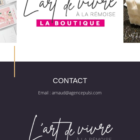
CONTACT
Email :
arnaud@agencepulsi.com