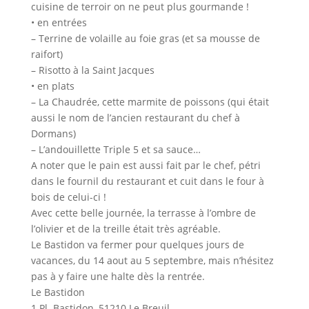
cuisine de terroir on ne peut plus gourmande !
• en entrées
– Terrine de volaille au foie gras (et sa mousse de
raifort)
– Risotto à la Saint Jacques
• en plats
– La Chaudrée, cette marmite de poissons (qui était
aussi le nom de l’ancien restaurant du chef à
Dormans)
– L’andouillette Triple 5 et sa sauce…
A noter que le pain est aussi fait par le chef, pétri
dans le fournil du restaurant et cuit dans le four à
bois de celui-ci !
Avec cette belle journée, la terrasse à l’ombre de
l’olivier et de la treille était très agréable.
Le Bastidon va fermer pour quelques jours de
vacances, du 14 aout au 5 septembre, mais n’hésitez
pas à y faire une halte dès la rentrée.
Le Bastidon
1 Pl. Bastidon, 51210 Le Breuil