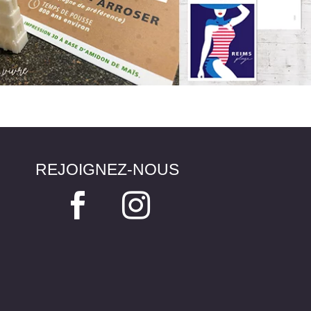
REJOIGNEZ-NOUS

