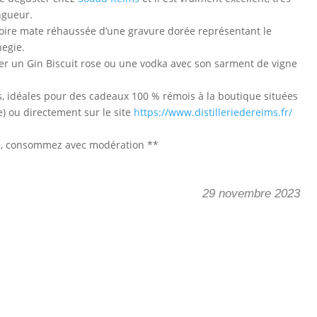
ngueur.
 noire mate réhaussée d’une gravure dorée représentant le
negie.
ver un Gin Biscuit rose ou une vodka avec son sarment de vigne
s, idéales pour des cadeaux 100 % rémois à la boutique situées
e) ou directement sur le site
https://www.distilleriedereims.fr/
nté, consommez avec modération **
29 novembre 2023