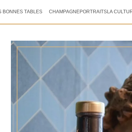
S BONNES TABLES
CHAMPAGNE
PORTRAITS
LA CULTU