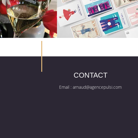
CONTACT
Email :
arnaud@agencepulsi.com