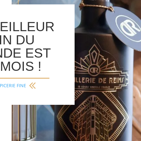
EILLEUR
IN DU
DE EST
MOIS !
PICERIE FINE