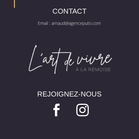
CONTACT
Email :
arnaud@agencepulsi.com
REJOIGNEZ-NOUS

