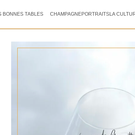
S BONNES TABLES
CHAMPAGNE
PORTRAITS
LA CULTU