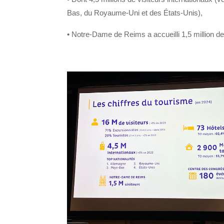
Bas, du Royaume-Uni et des États-Unis
),
•
Notre-Dame de Reims
a accueilli
1,5 million
de 