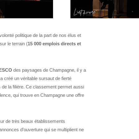
olonté politique de la part de nos élus et
ur le terrain (
15 000 emplois directs et
UNESCO
des paysages de Champagne, il
y a
 a créé un véritable sursaut de fierté
de la filière. Ce classement permet aussi
cellence, qui trouve en Champagne une offre
i sur de très beaux établissements
s annonces d’ouverture qui se multiplient ne