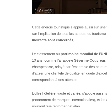
Cette énergie touristique s’appuie aussi sur une v
sur l’implication de tous les acteurs du tourisme s
indirects sont concernés
).
Le classement au
patrimoine mondial de l’
10 ans,
comme
l’a rappelé
Séverine Couvreur
,
champenoise, relayé par l’ensemble des acteurs 
d’attirer une clientèle de qualité, en quête d’ex
correspondant à ses attentes.
L’offre hôtelière, vaste et variée, s’appuie auss
(
notamment de marques internationales
), et le
pourront que renforcer cet élan.