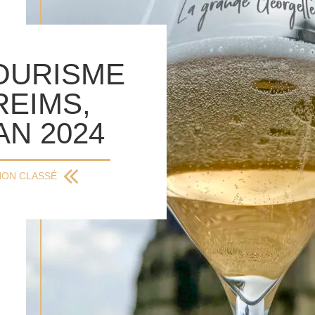
OURISME
REIMS,
AN 2024
NON CLASSÉ