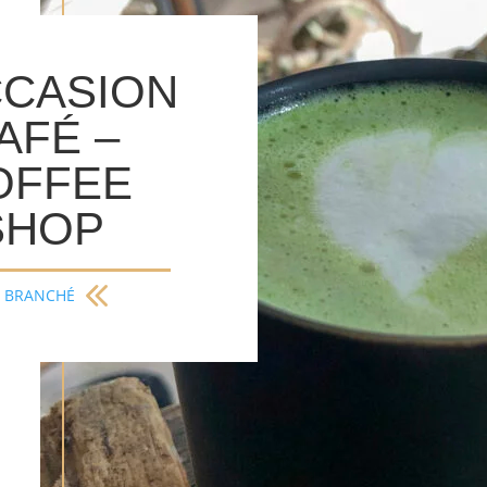
CCASION
AFÉ –
OFFEE
SHOP
BRANCHÉ