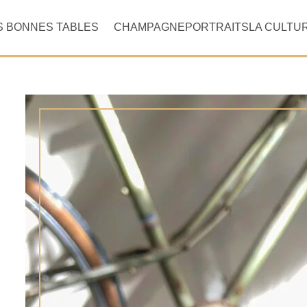
S BONNES TABLES
CHAMPAGNE
PORTRAITS
LA CULTU