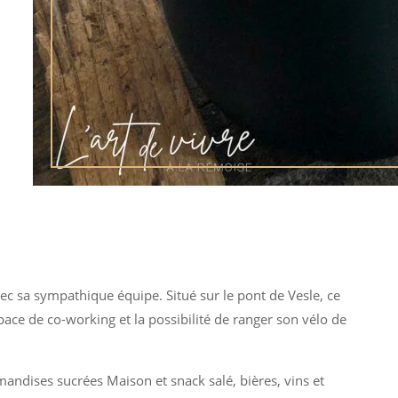
ec sa sympathique équipe. Situé sur le pont de Vesle, ce
pace de co-working et la possibilité de ranger son vélo de
mandises sucrées Maison et snack salé, bières, vins et