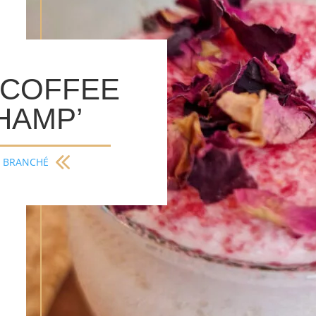
 COFFEE
HAMP’
BRANCHÉ