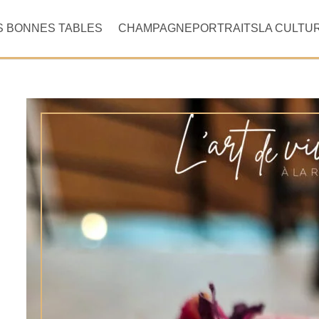
S BONNES TABLES
CHAMPAGNE
PORTRAITS
LA CULTU