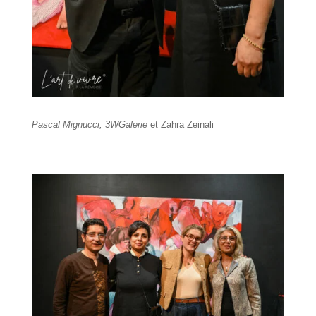
Pascal Mignucci, 3WGalerie
et Zahra Zeinali