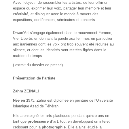
Avec l’objectif de rassembler les artistes, de leur offrir un
espace où exprimer leur voix, partager leur mémoire et leur
créativité, et dialoguer avec le monde à travers des
expositions, conférences, séminaires et concerts.
Diwan’Art s’engage également dans le mouvement Femme,
Vie, Liberté, en donnant la parole aux femmes en particulier
aux iraniennes dont les voix ont trop souvent été réduites au
silence, et dont les identités sont restées figées dans la
matrice du temps.
( extrait du dossier de presse)
Présentation de l’artiste
Zahra ZEINALI
Née en 1975
, Zahra est diplômée en peinture de l’Université
Islamique Azad de Téhéran.
Elle a enseigné les arts plastiques pendant quinze ans en
tant que
professeure d’art
, tout en développant un intérêt
croissant pour la
photographie
. Elle a ainsi étudié la