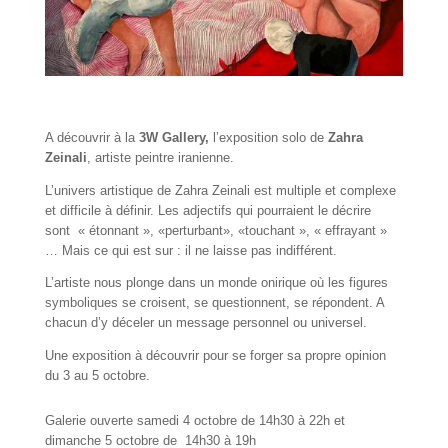
A découvrir à la
3W Gallery,
l’exposition solo de
Zahra
Zeinali
, artiste peintre iranienne.
L’univers artistique de Zahra Zeinali est multiple et complexe
et difficile à définir. Les adjectifs qui pourraient le décrire
sont
« étonnant », «perturbant», «touchant », « effrayant »
… Mais ce qui est sur : il ne laisse pas indifférent.
L’artiste nous plonge dans un monde onirique où les figures
symboliques se croisent, se questionnent, se répondent. A
chacun d’y déceler un message personnel ou universel.
Une exposition à découvrir pour se forger sa propre opinion
du 3 au 5 octobre.
Galerie ouverte
samedi 4 octobre de 14h30 à 22h et
dimanche 5 octobre de 14h30 à 19h