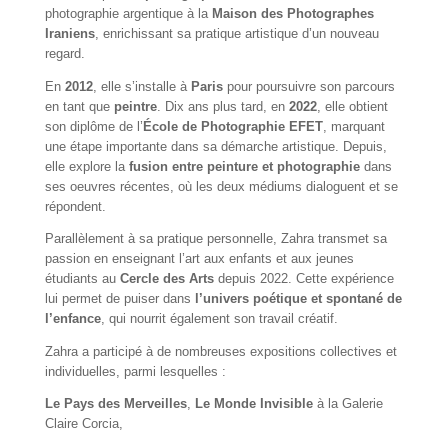
photographie argentique à la
Maison des Photographes
Iraniens
, enrichissant sa pratique artistique d’un nouveau
regard.
En
2012
, elle s’installe à
Paris
pour poursuivre son parcours
en tant que
peintre
. Dix ans plus tard, en
2022
, elle obtient
son diplôme de l’
École de Photographie EFET
, marquant
une étape importante dans sa démarche artistique. Depuis,
elle explore la
fusion entre peinture et photographie
dans
ses oeuvres récentes, où les deux médiums dialoguent et se
répondent.
Parallèlement à sa pratique personnelle, Zahra transmet sa
passion en enseignant l’art aux enfants et aux jeunes
étudiants au
Cercle des Arts
depuis 2022. Cette expérience
lui permet de puiser dans
l’univers poétique et spontané de
l’enfance
, qui nourrit également son travail créatif.
Zahra a participé à de nombreuses expositions collectives et
individuelles, parmi lesquelles :
Le Pays des Merveilles
,
Le Monde Invisible
à la Galerie
Claire Corcia,