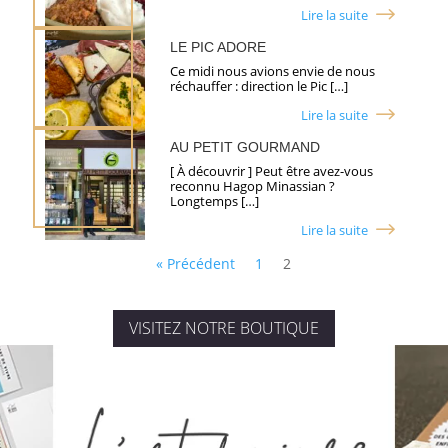
Lire la suite
LE PIC ADORE
Ce midi nous avions envie de nous
réchauffer : direction le Pic […]
Lire la suite
AU PETIT GOURMAND
[ À découvrir ] Peut être avez-vous
reconnu Hagop Minassian ?
Longtemps […]
Lire la suite
« Précédent
1
2
VISITEZ NOTRE BOUTIQUE