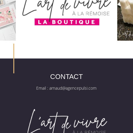
CONTACT
Email :
arnaud@agencepulsi.com