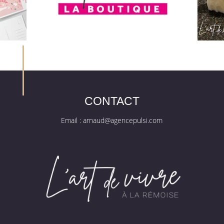
CONTACT
Email :
arnaud@agencepulsi.com